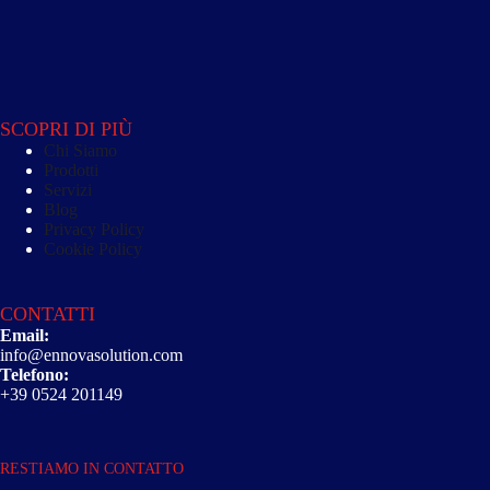
SCOPRI DI PIÙ
Chi Siamo
Prodotti
Servizi
Blog
Privacy Policy
Cookie Policy
CONTATTI
Email:
info@ennovasolution.com
Telefono:
+39 0524 201149
RESTIAMO IN CONTATTO